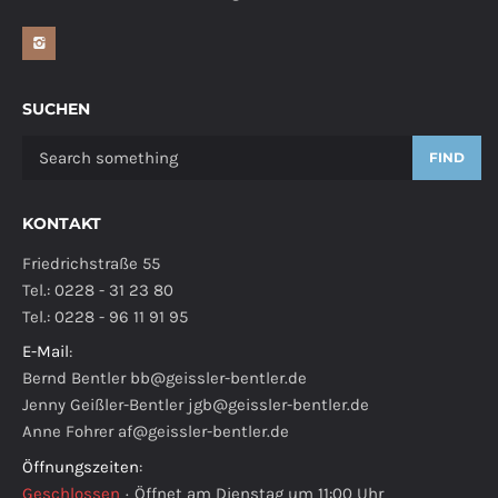
SUCHEN
FIND
KONTAKT
Friedrichstraße 55
Tel.: 0228 - 31 23 80
Tel.: 0228 - 96 11 91 95
E-Mail
:
Bernd Bentler
bb@geissler-bentler.de
Jenny Geißler-Bentler
jgb@geissler-bentler.de
Anne Fohrer
af@geissler-bentler.de
Öffnungszeiten
:
Geschlossen
·
Öffnet am Dienstag um 11:00 Uhr