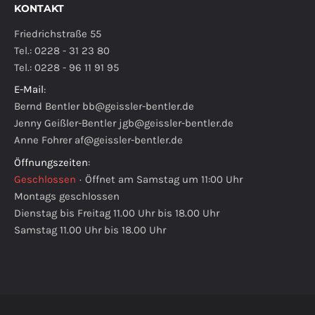
KONTAKT
Friedrichstraße 55
Tel.: 0228 - 31 23 80
Tel.: 0228 - 96 11 91 95
E-Mail
:
Bernd Bentler
bb@geissler-bentler.de
Jenny Geißler-Bentler
jgb@geissler-bentler.de
Anne Fohrer
af@geissler-bentler.de
Öffnungszeiten
:
Geschlossen
·
Öffnet am Samstag um 11:00 Uhr
Montags geschlossen
Dienstag bis Freitag 11.00 Uhr bis 18.00 Uhr
Samstag 11.00 Uhr bis 18.00 Uhr