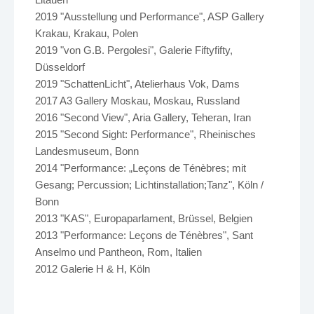
2019 "Ausstellung und Performance", ASP Gallery
Krakau, Krakau, Polen
2019 "von G.B. Pergolesi", Galerie Fiftyfifty,
Düsseldorf
2019 "SchattenLicht", Atelierhaus Vok, Dams
2017 A3 Gallery Moskau, Moskau, Russland
2016 "Second View", Aria Gallery, Teheran, Iran
2015 "Second Sight: Performance", Rheinisches
Landesmuseum, Bonn
2014 "Performance: „Leçons de Ténèbres; mit
Gesang; Percussion; Lichtinstallation;Tanz", Köln /
Bonn
2013 "KAS", Europaparlament, Brüssel, Belgien
2013 "Performance: Leçons de Ténèbres", Sant
Anselmo und Pantheon, Rom, Italien
2012 Galerie H & H, Köln