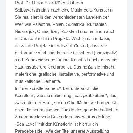
Prof. Dr. Ulrika Eller-Rüter ist ihrem
Selbstverständnis nach eine Multimedia-Künstlerin.
Sie realisiert in den verschiedensten Ländern der
Welt wie Palästina, Polen, Südafrika, Rumänien,
Nicaragua, China, Iran, Russland und natürlich auch
in Deutschland ihre Projekte. Wichtig ist ihr dabei,
dass ihre Projekte interdisziplinär sind, dass sie
performativ sind und dass sie teilhabend (partizipativ)
sind. Kennzeichnend für ihre Kunst ist auch, dass sie
gattungsübergreifend arbeitet. Das heißt, sie mischt
malerische, grafische, installative, performative und
musikalische Elemente.
In ihrer künstlerischen Arbeit untersucht die
Künstlerin, wie sie selber sagt, das „Subkutane“, das,
was unter der Haut, sprich Oberfläche, verborgen ist,
eben die neuralgischen Punkte des gesellschaftlichen
Zusammenlebens Besonders unsere Ausstellung
„Sea Level“ mit der Künstlerin ist hierfür ein
Paradebeispiel. Wie der Titel unserer Ausstellung