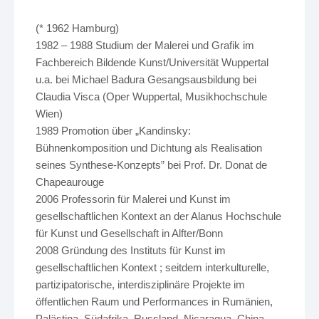
(* 1962 Hamburg)
1982 – 1988 Studium der Malerei und Grafik im
Fachbereich Bildende Kunst/Universität Wuppertal
u.a. bei Michael Badura Gesangsausbildung bei
Claudia Visca (Oper Wuppertal, Musikhochschule
Wien)
1989 Promotion über „Kandinsky:
Bühnenkomposition und Dichtung als Realisation
seines Synthese-Konzepts” bei Prof. Dr. Donat de
Chapeaurouge
2006 Professorin für Malerei und Kunst im
gesellschaftlichen Kontext an der Alanus Hochschule
für Kunst und Gesellschaft in Alfter/Bonn
2008 Gründung des Instituts für Kunst im
gesellschaftlichen Kontext ; seitdem interkulturelle,
partizipatorische, interdisziplinäre Projekte im
öffentlichen Raum und Performances in Rumänien,
Palästina, Südafrika, Russland, Nicaragua, China,