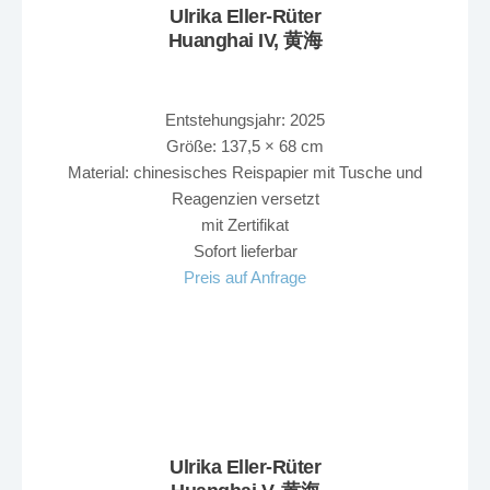
Ulrika Eller-Rüter
Huanghai IV, 黄海
Entstehungsjahr: 2025
Größe: 137,5 × 68 cm
Material: chinesisches Reispapier mit Tusche und
Reagenzien versetzt
mit Zertifikat
Sofort lieferbar
Preis auf Anfrage
Ulrika Eller-Rüter