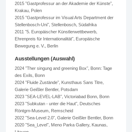
2015 "Gastprofessur an der Akademie der Künste",
Krakau, Polen
2015 "Gastprofessur im Visual Arts Department der
Stellenbosch-Uni", Stellenbosch, Südafrika
2011 "5. Europäischer Künstlerwettbewerb,
Ehrenpreis für Internationalität", Europäische
Bewegung e. V., Berlin
Ausstellungen (Auswahl)
2024 "Ther singung and greening Box", Bonn: Tage
des Exils, Bonn
2024 "Fluide Zustände", Kunsthaus Sans Titre,
Galerie Geißler Bentler, Potsdam
2023 "SEA-LEVEL-LAB", Victoriabad Bonn, Bonn
2023 "Subkutan - unter die Haut", Deutsches
Röntgrn-Museum, Remscheid
2022 "Sea-Level 2.0", Galerie Geißler Bentler, Bonn
2020 "Sea_Level", Meno Parka Gallery, Kaunas,
Litauen