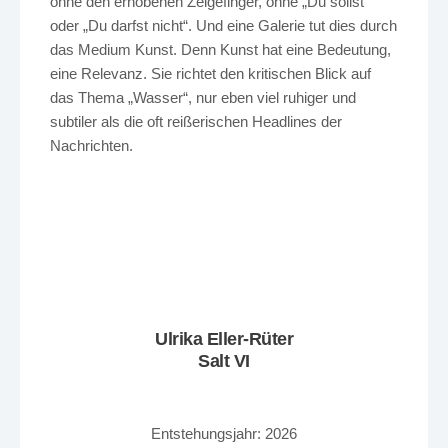
ohne den erhobenen Zeigefinger, ohne „Du sollst“
oder „Du darfst nicht“. Und eine Galerie tut dies durch
das Medium Kunst. Denn Kunst hat eine Bedeutung,
eine Relevanz. Sie richtet den kritischen Blick auf
das Thema „Wasser“, nur eben viel ruhiger und
subtiler als die oft reißerischen Headlines der
Nachrichten.
Ulrika Eller-Rüter
Salt VI
Entstehungsjahr: 2026