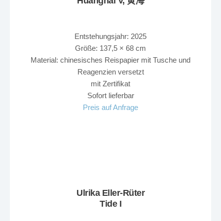
Huanghai V, 黄海
Entstehungsjahr: 2025
Größe: 137,5 × 68 cm
Material: chinesisches Reispapier mit Tusche und
Reagenzien versetzt
mit Zertifikat
Sofort lieferbar
Preis auf Anfrage
Ulrika Eller-Rüter
Tide I