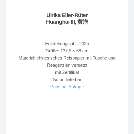
Ulrika Eller-Rüter
Huanghai III, 黄海
Entstehungsjahr: 2025
Größe: 137,5 × 68 cm
Material: chinesisches Reispapier mit Tusche und
Reagenzien versetzt
mit Zertifikat
Sofort lieferbar
Preis auf Anfrage