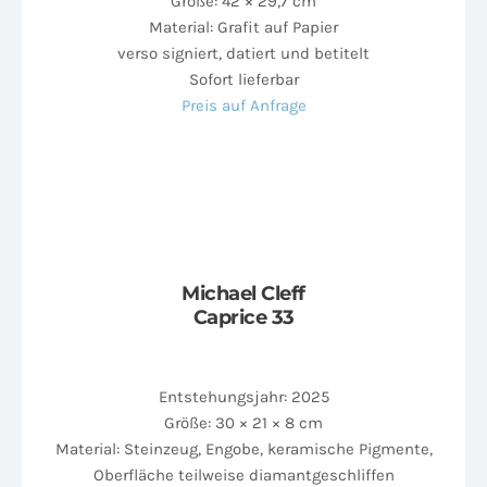
Größe: 42 × 29,7 cm
Material: Grafit auf Papier
verso signiert, datiert und betitelt
Sofort lieferbar
Preis auf Anfrage
Michael Cleff
Caprice 33
Entstehungsjahr: 2025
Größe: 30 × 21 × 8 cm
Material: Steinzeug, Engobe, keramische Pigmente,
Oberfläche teilweise diamantgeschliffen