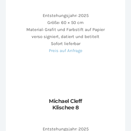
Entstehungsjahr: 2025
Größe: 60 × 50 cm
Material: Grafit und Farbstift auf Papier
verso signiert, datiert und betitelt
Sofort lieferbar
Preis auf Anfrage
Michael Cleff
Klischee 8
Entstehungsjahr: 2025