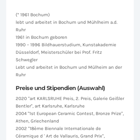
(* 1961 Bochum)
lebt und arbeitet in Bochum und Mühlheim a.d.
Ruhr
1961 in Bochum geboren
1990 – 1996 Bildhauerstudium, Kunstakademie
Düsseldorf, Meisterschüler bei Prof. Fritz
Schwegler
Lebt und arbeitet in Bochum und Mülheim an der
Ruhr
Preise und Stipendien (Auswahl)
2020 "art KARLSRUHE Preis, 2. Preis, Galerie Geißler
Bentler", art Karlsruhe, Karlsruhe
2004 "1st European Ceramic Contest, Bronze Prize",
Athen, Griechenland
2002 "18ème Biennale Internationale de
Céramique d ' Art de Vallauris, Grand Prix",