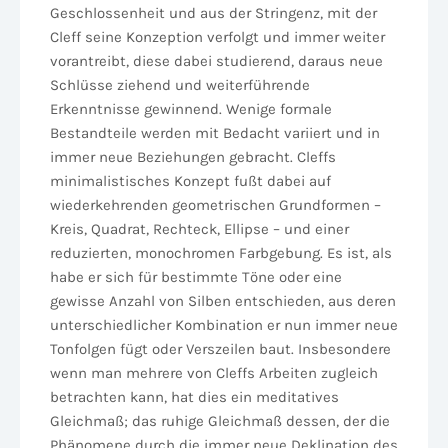
Geschlossenheit und aus der Stringenz, mit der
Cleff seine Konzeption verfolgt und immer weiter
vorantreibt, diese dabei studierend, daraus neue
Schlüsse ziehend und weiterführende
Erkenntnisse gewinnend. Wenige formale
Bestandteile werden mit Bedacht variiert und in
immer neue Beziehungen gebracht. Cleffs
minimalistisches Konzept fußt dabei auf
wiederkehrenden geometrischen Grundformen –
Kreis, Quadrat, Rechteck, Ellipse – und einer
reduzierten, monochromen Farbgebung. Es ist, als
habe er sich für bestimmte Töne oder eine
gewisse Anzahl von Silben entschieden, aus deren
unterschiedlicher Kombination er nun immer neue
Tonfolgen fügt oder Verszeilen baut. Insbesondere
wenn man mehrere von Cleffs Arbeiten zugleich
betrachten kann, hat dies ein meditatives
Gleichmaß; das ruhige Gleichmaß dessen, der die
Phänomene durch die immer neue Deklination des