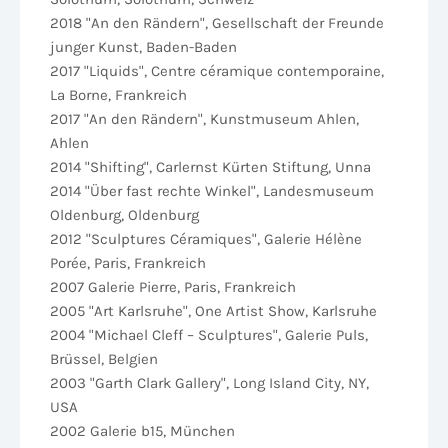
2018 "An den Rändern", Gesellschaft der Freunde
junger Kunst, Baden-Baden
2017 "Liquids", Centre céramique contemporaine,
La Borne, Frankreich
2017 "An den Rändern", Kunstmuseum Ahlen,
Ahlen
2014 "Shifting", Carlernst Kürten Stiftung, Unna
2014 "Über fast rechte Winkel", Landesmuseum
Oldenburg, Oldenburg
2012 "Sculptures Céramiques", Galerie Hélène
Porée, Paris, Frankreich
2007 Galerie Pierre, Paris, Frankreich
2005 "Art Karlsruhe", One Artist Show, Karlsruhe
2004 "Michael Cleff – Sculptures", Galerie Puls,
Brüssel, Belgien
2003 "Garth Clark Gallery", Long Island City, NY,
USA
2002 Galerie b15, München