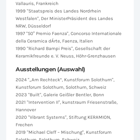
Vallauris, Frankreich
1999 "Staatspreis des Landes Nordrhein
Westfalen", Der MinisterPräsident des Landes
NRW, Düsseldorf
1997 "50° Premio Faenza", Concorso Internationale
della Ceramica dÁrte, Faenza, Italien
1990 "Richard Bampi Preis", Gesellschaft der
Keramikfreunde e. V. Neuss, Höhr-Grenzhausen
Ausstellungen (Auswahl)
2024 "„Am Rechteck“, Kunstforum Solothurn",
Kunstforum Solothurn, Solothurn, Schweiz
2023 "Built", Galerie Geißler Bentler, Bonn
2021 "Intervention II", kunstraum Friesenstraße,
Hannover
2020 "Vibrant Systems", Stiftung KERAMION,
Frechen
2019 "Michael Cleff – Mischung", Kunstforum
Solothurn, Solothurn, Schweiz