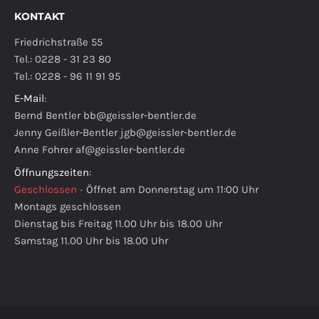
KONTAKT
Friedrichstraße 55
Tel.: 0228 - 31 23 80
Tel.: 0228 - 96 11 91 95
E-Mail
:
Bernd Bentler
bb@geissler-bentler.de
Jenny Geißler-Bentler
jgb@geissler-bentler.de
Anne Fohrer
af@geissler-bentler.de
Öffnungszeiten
:
Geschlossen
·
Öffnet am Donnerstag um 11:00 Uhr
Montags geschlossen
Dienstag bis Freitag 11.00 Uhr bis 18.00 Uhr
Samstag 11.00 Uhr bis 18.00 Uhr