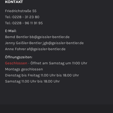
KONTAKT
Friedrichstraße 55
Tel.: 0228 - 31 23 80
Tel.: 0228 - 96 11 91 95
E-Mail
:
Bernd Bentler
bb@geissler-bentler.de
Jenny Geißler-Bentler
jgb@geissler-bentler.de
Anne Fohrer
af@geissler-bentler.de
Öffnungszeiten
:
Geschlossen
·
Öffnet am Samstag um 11:00 Uhr
Montags geschlossen
Dienstag bis Freitag 11.00 Uhr bis 18.00 Uhr
Samstag 11.00 Uhr bis 18.00 Uhr