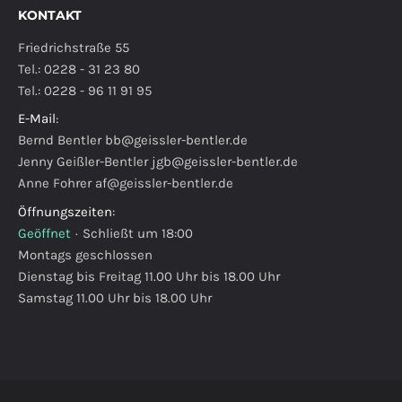
KONTAKT
Friedrichstraße 55
Tel.: 0228 - 31 23 80
Tel.: 0228 - 96 11 91 95
E-Mail
:
Bernd Bentler
bb@geissler-bentler.de
Jenny Geißler-Bentler
jgb@geissler-bentler.de
Anne Fohrer
af@geissler-bentler.de
Öffnungszeiten
:
Geöffnet
·
Schließt um 18:00
Montags geschlossen
Dienstag bis Freitag 11.00 Uhr bis 18.00 Uhr
Samstag 11.00 Uhr bis 18.00 Uhr